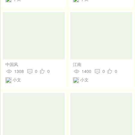
中国风
江南
1308
0
0
1400
0
0
小文
小文