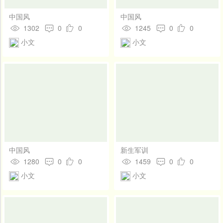
中国风
中国风
1302
0
0
1245
0
0
小文
小文
中国风
新生军训
1280
0
0
1459
0
0
小文
小文