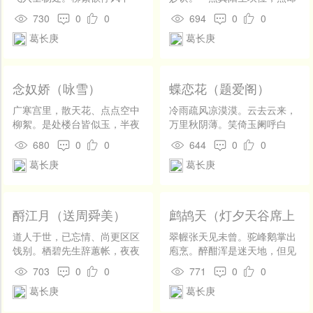
开
新郎》诸阕，意极缠绵，语极俊爽，可以步武稼轩，远出竹山之
住，杜鹃声里山无数。竹杖芒
离宫之缺。造物无声，水中起
发
730
0
0
694
0
0
鞋无定据，穿过溪南，独木横
火，妙在虚危穴。今年冬至，
右。」又卷八：「葛长庚词，脱尽方外气，李易安词却未脱尽闺阁
社
葛长庚
葛长庚
桥路。樵子渔师来又去，一川
梅花依旧凝雪。 先圣此日闭
区
气。然以两家较之，仍是易安为胜。」
风月谁为主。
关，不通来往，皆为群生设。
物物□含生育意，正在子初亥
登
末。自古乾坤，这些离坎，日
录
念奴娇（咏雪）
蝶恋花（题爱阁）
日无休歇。如今识破，金乌飞
入蟾窟。
广寒宫里，散天花、点点空中
冷雨疏风凉漠漠。云去云来，
柳絮。是处楼台皆似玉，半夜
万里秋阴薄。笑倚玉阑呼白
风声不住。万里盐城，千家珠
鹤。烟笼素月青天角。 竹影松
680
0
0
644
0
0
瓦，无认蓬莱处。但呼童、且
声浑似昨。醉胆如天，谁道词
葛长庚
葛长庚
去探梅花、攀那树。 垂帘未敢
源涸。满地苍苔霜叶落。今宵
掀开，狮儿初捏就，佳人偷
不饮何时乐。
觑。溪畔渔翁蓑又重，几点沙
鸥无语。竹折庭前，松僵路
酹江月（送周舜美）
鹧鸪天（灯夕天谷席上
畔，满目都如许。问要晴，更
作）
待积痕消，须无雨。
道人于世，已忘情、尚更区区
翠幄张天见未曾。驼峰鹅掌出
饯别。栖碧先生辞蕙帐，夜夜
庖烹。醉酣浑是迷天地，但见
猿声凄切。剑上星寒，琴中风
尊前万点星。 人似玉，酒如
703
0
0
771
0
0
惨，眉宇飞黄色。一杯判袂，
饧。果盘簇饤不知名。东风吹
葛长庚
葛长庚
出门烟水空阔。 我今流落江
我三山下，如在神霄上帝庭。
南，朝朝还暮暮，千愁万结。