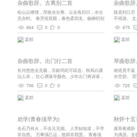
杂曲歌辞。古离别二首
杂曲歌辞
松山云缭绕，萍路水分离。云去有归日，水分
路喜到江尽
无合时。 春芳役双眼，春色柔四支。杨柳织别
不得游。 
愁，千条万条丝。 山川古今路，纵横无断绝。
言，无令生
664
0
0
675
来往天地间，人皆有离别。 行衣未束带，中肠
此夕梦君梦
已先结。不用看镜中，自知生白发。 欲陈去留
无因輈.愿
孟郊
孟郊
意，声向言前咽。愁结填心胸，茫茫若为说。
荒郊烟莽苍，旷野风凄切。处处得相随，人那
不如月。
杂曲歌辞。出门行二首
琴曲歌辞
长河悠悠去无极，百龄同此可叹息。秋风白露
南巡竟不返
沾人衣， 壮心凋落夺颜色。少年出门将诉谁，
水空碧。 
川无梁兮路无岐。 一闻陌上苦寒奏，使我伫立
春，清光满
706
0
0
725
惊且悲。君今得意厌粱肉， 岂复念我贫贱时。
玉佩不可亲
海风萧萧天雨霜，穷愁独坐夜何长。驱车旧忆
孟郊
孟郊
太行险， 始知游子悲故乡。美人相思隔天阙，
长望云端不可越。 手持琅玕欲有赠，爱而不见
心断绝。南山峨峨白石烂， 碧海之波浩漫漫。
劝学(青春须早为)
秋怀十五
参辰出没不相待，我欲横天无羽翰。
击石乃有火，不击元无烟。 人学始知道，不学
孤骨夜难卧
非自然。 万事须己运，他得非我贤。 青春须
为滴沥。去