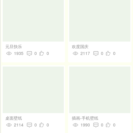
元旦快乐
欢度国庆
1935
0
0
2117
0
0
桌面壁纸
插画-手机壁纸
2114
0
0
1990
0
0