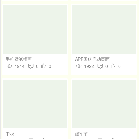
手机壁纸插画
APP国庆启动页面
1944
0
0
1922
0
0
中秋
建军节