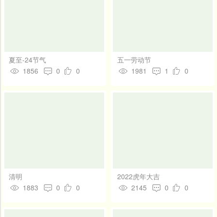
夏至-24节气
五一劳动节
1856
0
0
1981
1
0
清明
2022虎年大吉
1883
0
0
2145
0
0