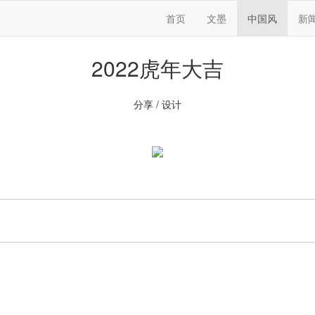
首页
文墨
中国风
新
2022虎年大吉
分享 / 设计