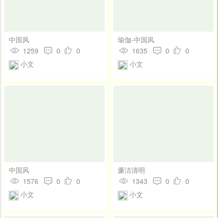
中国风
瑜伽-中国风
1259
0
0
1635
0
0
小文
小文
中国风
廉洁清明
1576
0
0
1343
0
0
小文
小文