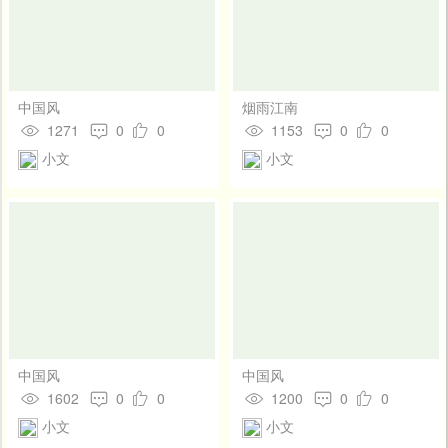
中国风
烟雨江南
1271
0
0
1153
0
0
小文
小文
中国风
中国风
1602
0
0
1200
0
0
小文
小文