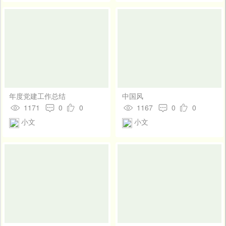
年度党建工作总结
中国风
1171
0
0
1167
0
0
小文
小文