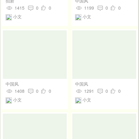
招新
中国风
1415
0
0
1199
0
0
小文
小文
中国风
中国风
1408
0
0
1291
0
0
小文
小文