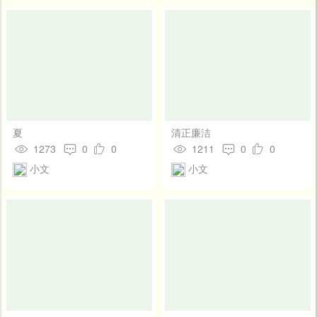
夏
清正廉洁
1273
0
0
1211
0
0
小文
小文